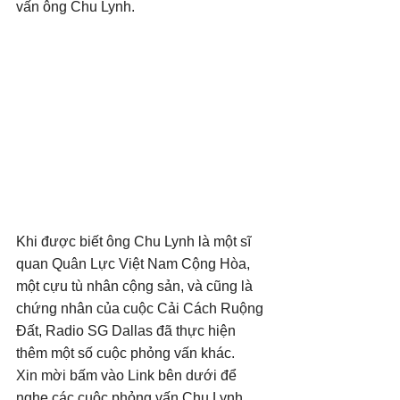
vấn ông Chu Lynh.
Khi được biết ông Chu Lynh là một sĩ 
quan Quân Lực Việt Nam Cộng Hòa, 
một cựu tù nhân cộng sản, và cũng là 
chứng nhân của cuộc Cải Cách Ruộng 
Đất, Radio SG Dallas đã thực hiện 
thêm một số cuộc phỏng vấn khác. 
Xin mời bấm vào Link bên dưới để 
nghe các cuộc phỏng vấn Chu Lynh.