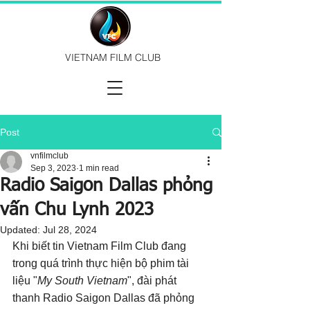
VIETNAM FILM CLUB
Post
vnfilmclub
Sep 3, 2023
1 min read
Radio Saigon Dallas phỏng
vấn Chu Lynh 2023
Updated:
Jul 28, 2024
Khi biết tin Vietnam Film Club đang 
trong quá trình thực hiện bộ phim tài 
liệu "
My South Vietnam
", đài phát 
thanh Radio Saigon Dallas đã phỏng 