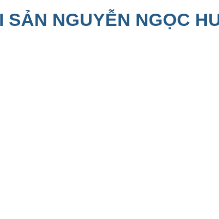
I SẢN NGUYỄN NGỌC H