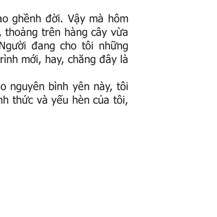
vào ghềnh đời. Vậy mà hôm
, thoảng trên hàng cây vừa
 Người đang cho tôi những
ình mới, hay, chăng đây là
o nguyên bình yên này, tôi
nh thức và yếu hèn của tôi,