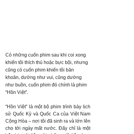
Có những cuốn phim sau khi coi xong 
khiến tôi thích thú hoặc bực bội, nhưng 
cũng có cuốn phim khiến tôi băn 
khoăn, dường như vui, cũng dường 
như buồn, cuốn phim đó chính là phim 
“Hồn Việt”.
“Hồn Việt” là một bộ phim trình bày lịch 
sử Quốc Kỳ và Quốc Ca của Việt Nam 
Cộng Hòa – nơi tôi đã sinh ra và lớn lên 
cho tới ngày mất nước. Đấy chỉ là một 