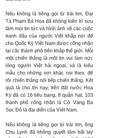
Nếu không là tiếng gọi từ trái tim, Đại 
Tá Phạm Bá Hoa đã không kiên trì sưu 
tầm mọi tin tức và hình ảnh về các cuộc 
tranh đấu của người Việt khắp nơi để 
cho Quốc Kỳ Việt Nam được công nhận 
tại các thành phố trên khắp thế giới. Mỗi 
một chiến thắng là một tin vui làm nức 
lòng người Việt hải ngoại, và là kiểu 
mẫu cho những nơi khác noi theo, để 
rồi chiến thắng nối tiếp chiến thắng. Kết 
quả là cho tới nay, trên đất nước Hoa 
Kỳ đã có 16 tiểu bang, 8 quận hạt, 103 
thành phố công nhận lá Cờ Vàng Ba 
Sọc Đỏ là đại diện của Việt Nam.
Nếu không là tiếng gọi từ trái tim, ông 
Chu Lynh đã không quyết tâm bắt tay 