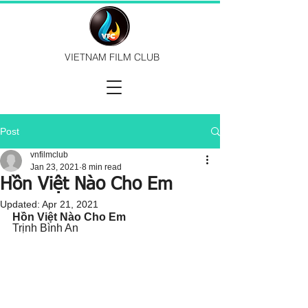
VIETNAM FILM CLUB
Post
vnfilmclub
Jan 23, 2021
8 min read
Hồn Việt Nào Cho Em
Updated:
Apr 21, 2021
Hồn Việt Nào Cho Em
Trịnh Bình An