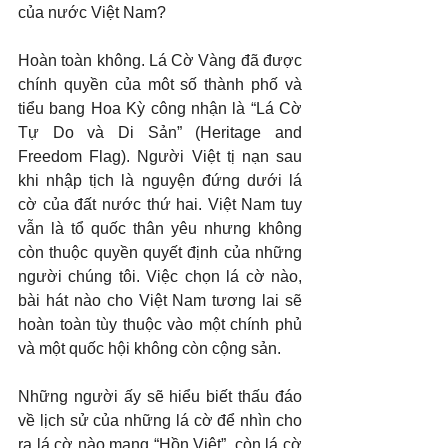
của nước Việt Nam?
Hoàn toàn không. Lá Cờ Vàng đã được 
chính quyền của môt số thành phố và 
tiểu bang Hoa Kỳ công nhận là “Lá Cờ 
Tự Do và Di Sản” (Heritage and 
Freedom Flag). Người Việt tị nạn sau 
khi nhập tịch là nguyện đứng dưới lá 
cờ của đất nước thứ hai. Việt Nam tuy 
vẫn là tổ quốc thân yêu nhưng không 
còn thuộc quyền quyết định của những 
người chúng tôi. Việc chọn lá cờ nào, 
bài hát nào cho Việt Nam tương lai sẽ 
hoàn toàn tùy thuộc vào một chính phủ 
và một quốc hội không còn cộng sản.
Những người ấy sẽ hiểu biết thấu đáo 
về lịch sử của những lá cờ để nhìn cho 
ra lá cờ nào mang “Hồn Việt”, còn lá cờ 