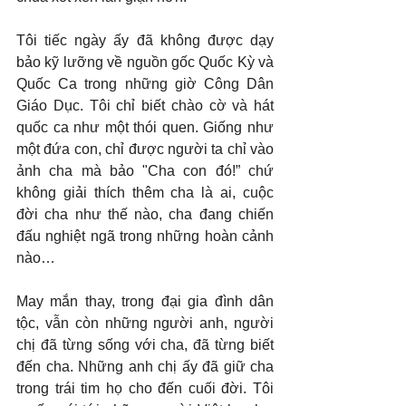
Tôi tiếc ngày ấy đã không được dạy 
bảo kỹ lưỡng về nguồn gốc Quốc Kỳ và 
Quốc Ca trong những giờ Công Dân 
Giáo Dục. Tôi chỉ biết chào cờ và hát 
quốc ca như một thói quen. Giống như 
một đứa con, chỉ được người ta chỉ vào 
ảnh cha mà bảo "Cha con đó!” chứ 
không giải thích thêm cha là ai, cuộc 
đời cha như thế nào, cha đang chiến 
đấu nghiệt ngã trong những hoàn cảnh 
nào…
May mắn thay, trong đại gia đình dân 
tộc, vẫn còn những người anh, người 
chị đã từng sống với cha, đã từng biết 
đến cha. Những anh chị ấy đã giữ cha 
trong trái tim họ cho đến cuối đời. Tôi 