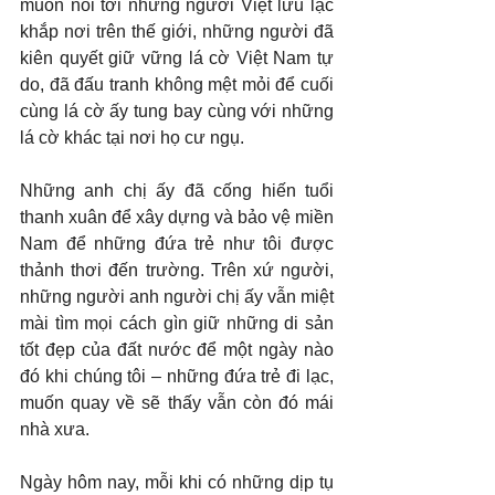
muốn nói tới những người Việt lưu lạc 
khắp nơi trên thế giới, những người đã 
kiên quyết giữ vững lá cờ Việt Nam tự 
do, đã đấu tranh không mệt mỏi để cuối 
cùng lá cờ ấy tung bay cùng với những 
lá cờ khác tại nơi họ cư ngụ.
Những anh chị ấy đã cống hiến tuổi 
thanh xuân để xây dựng và bảo vệ miền 
Nam để những đứa trẻ như tôi được 
thảnh thơi đến trường. Trên xứ người, 
những người anh người chị ấy vẫn miệt 
mài tìm mọi cách gìn giữ những di sản 
tốt đẹp của đất nước để một ngày nào 
đó khi chúng tôi – những đứa trẻ đi lạc, 
muốn quay về sẽ thấy vẫn còn đó mái 
nhà xưa.
Ngày hôm nay, mỗi khi có những dịp tụ 