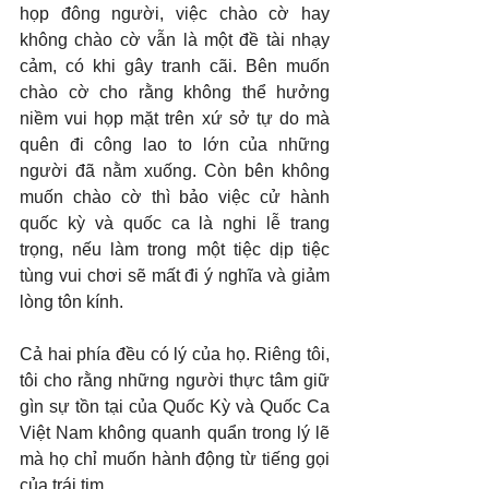
họp đông người, việc chào cờ hay 
không chào cờ vẫn là một đề tài nhạy 
cảm, có khi gây tranh cãi. Bên muốn 
chào cờ cho rằng không thể hưởng 
niềm vui họp mặt trên xứ sở tự do mà 
quên đi công lao to lớn của những 
người đã nằm xuống. Còn bên không 
muốn chào cờ thì bảo việc cử hành 
quốc kỳ và quốc ca là nghi lễ trang 
trọng, nếu làm trong một tiệc dịp tiệc 
tùng vui chơi sẽ mất đi ý nghĩa và giảm 
lòng tôn kính.
Cả hai phía đều có lý của họ. Riêng tôi, 
tôi cho rằng những người thực tâm giữ 
gìn sự tồn tại của Quốc Kỳ và Quốc Ca 
Việt Nam không quanh quẩn trong lý lẽ 
mà họ chỉ muốn hành động từ tiếng gọi 
của trái tim.